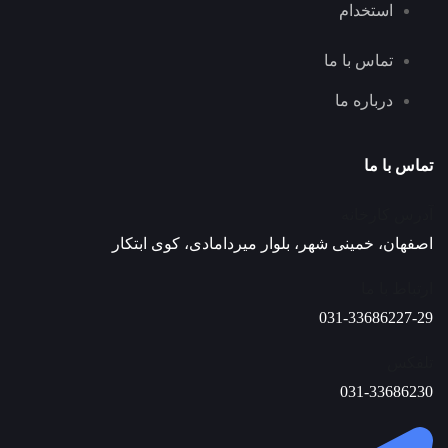
استخدام
تماس با ما
درباره ما
تماس با ما
آدرس کارخانه
اصفهان، خمینی شهر، بلوار میردامادی، کوی ابتکار
ارتباط با ما
031-33686227-29
تلفکس
031-33686230