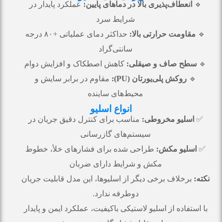
🔹
انعطاف‌پذیری بالا در دماهای پایین:
عملکرد پایدار در
شرایط سرد
🔹
مقاومت حرارتی بالا:
حداکثر دمای عملیاتی +۸۰ درجه
سانتی‌گراد
🔹
سطح صاف و صیقلی:
کاهش اصطکاک و افزایش دوام
🔹
روکش پلی‌یورتان (PU):
مقاوم در برابر سایش و
محیط‌های ساینده
انواع اسلیو
✅
اسلیو مخروطی:
مناسب برای کنترل دقیق جریان در
سیستم‌های گازرسانی
✅
اسلیو مکش:
طراحی شده برای فشارهای خلأ، خطوط
مکش و شرایط دارای ضربان
نکته:
برخلاف برخی دیگر از اسلیوها، این مدل قابلیت جریان
دوطرفه ندارد.
با استفاده از اسلیو لاستیکی باکیفیت، عملکرد ایمن و پایدار