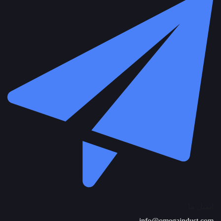
ایمیل ما
info@omegaindust.com