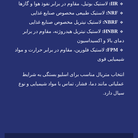
🔹
IIR:
لاستیک بوتیل، مقاوم در برابر نفوذ هوا و گازها
🔹
NRF:
لاستیک طبیعی مخصوص صنایع غذایی
🔹
NBRF:
لاستیک نیتریل مخصوص صنایع غذایی
🔹
HNBR:
لاستیک نیتریل هیدروژنه، مقاوم در برابر
دمای بالا و اکسیداسیون
🔹
FPM:
لاستیک فلورین، مقاوم در برابر حرارت و مواد
شیمیایی قوی
انتخاب متریال مناسب برای اسلیو بستگی به شرایط
عملیاتی مانند دما، فشار، تماس با مواد شیمیایی و نوع
سیال دارد.